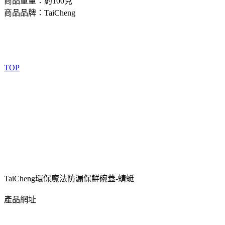
商品重量：約100克
商品品牌：TaiCheng
TOP
TaiCheng環保魔法防漏保鮮碗蓋-蜻蜓
產品網址