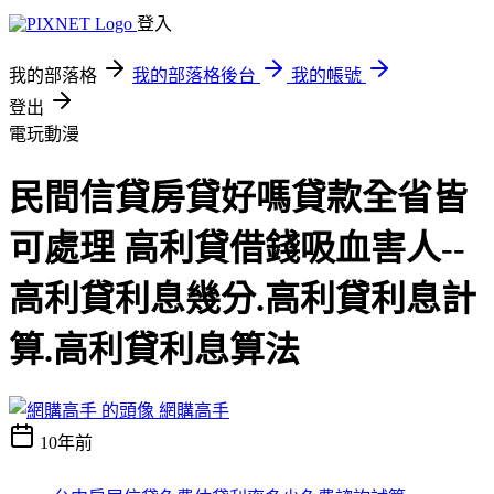
登入
我的部落格
我的部落格後台
我的帳號
登出
電玩動漫
民間信貸房貸好嗎貸款全省皆
可處理 高利貸借錢吸血害人--
高利貸利息幾分.高利貸利息計
算.高利貸利息算法
網購高手
10年前