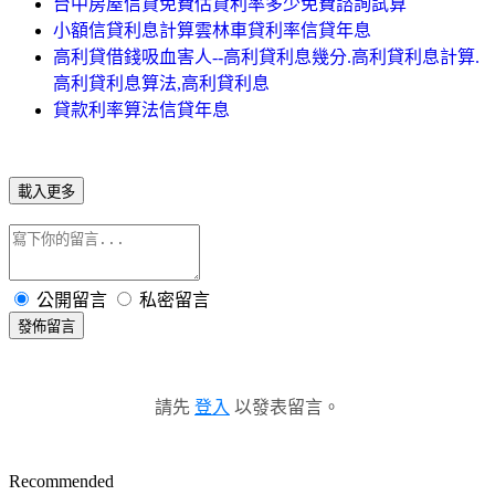
台中房屋信貸免費估貸利率多少免費諮詢試算
小額信貸利息計算雲林車貸利率信貸年息
高利貸借錢吸血害人--高利貸利息幾分.高利貸利息計算.
高利貸利息算法,高利貸利息
貸款利率算法信貸年息
載入更多
公開留言
私密留言
發佈留言
請先
登入
以發表留言。
Recommended