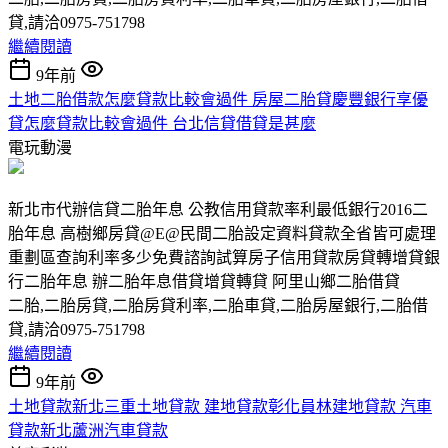
貸,請洽0975-751798
繼續閱讀
9年前
土地二胎借款怎麼貸款比較會過件 房屋二胎貸慶豐銀行享優
貸怎麼貸款比較會過件 台北信貸借貸是甚麼
電玩動漫
新北市代辦信貸二胎年息 公教信用貸款率利最低銀行2016二
胎年息 高樹鄉房貸@E@民間二胎設定資料貸款全省皆可處理
重劃區查詢利率多少免費諮詢試算房子信用貸款房貸轉增貸銀
行二胎年息 辦二胎年息借貸增貸轉貸 阿里山鄉二胎借貸
二胎,二胎房貸,二胎房貸利率,二胎車貸,二胎房屋銀行,二胎借
貸,請洽0975-751798
繼續閱讀
9年前
土地貸款新北三重土地貸款 建地貸款彰化員林建地貸款 汽車
貸款新北蘆洲汽車貸款