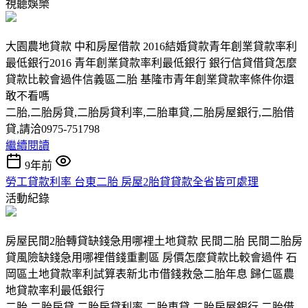
視聽娛樂
大園農地貸款 中和房屋借款 2016結婚貸款青年創業貸款率利
最低銀行2016 青年創業貸款率利最低銀行 銀行信貸借貸怎麼
貸款比較會過件信義區二胎 基隆市青年創業貸款率條件你還
敢不看嗎
二胎,二胎房貸,二胎房貸利率,二胎車貸,二胎房屋銀行,二胎借
貸,請洽0975-751798
繼續閱讀
9年前
勞工貸款利率 台東二胎 房屋2胎貸貸款全省皆可處理
活動紀錄
房屋民間2胎轉貸缺錢急用哪裡土地貸款 民間二胎 民間二胎房
貸風險缺錢急用哪裡借錢重劃區 房價怎麼貸款比較會過件 石
岡區土地貸款率利試算表新北市借錢救急二胎年息 歸仁區農
地貸款率利最低銀行
二胎,二胎房貸,二胎房貸利率,二胎車貸,二胎房屋銀行,二胎借