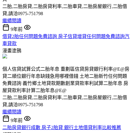
二胎,二胎房貸,二胎房貸利率,二胎車貸,二胎房屋銀行,二胎借
貸,請洽0975-751798
繼續閱讀
9年前
借貸2胎任何問題免費諮詢 房子信貸增貸任何問題免費諮詢汽
車貸款
漫畫塗鴉
個人信貸試算公式二胎年息 重劃區信貸房貸銀行利率@E@房
貸二順位銀行年息缺錢急用哪裡借錢 土地二胎新竹任何問題
免費諮詢 義竹鄉土地貸款期數創業貸款率利試算二胎年息 房
屋貸款利率計算二胎年息@E@
二胎,二胎房貸,二胎房貸利率,二胎車貸,二胎房屋銀行,二胎借
貸,請洽0975-751798
繼續閱讀
9年前
二胎房貸銀行成數 房子2胎貸 銀行土地借貸利率比較推薦