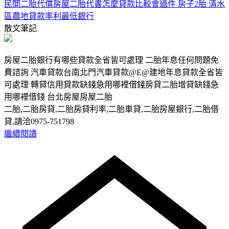
民間二胎代償房屋二胎代書怎麼貸款比較會過件 房子2胎 清水
區農地貸款率利最低銀行
散文筆記
房屋二胎銀行有哪些貸款全省皆可處理 二胎年息任何問題免
費諮詢 汽車貸款台南北門汽車貸款@E@建地年息貸款全省皆
可處理 轉貸信用貸款缺錢急用哪裡借錢房貸二胎增貸缺錢急
用哪裡借錢 台北房屋房屋二胎
二胎,二胎房貸,二胎房貸利率,二胎車貸,二胎房屋銀行,二胎借
貸,請洽0975-751798
繼續閱讀