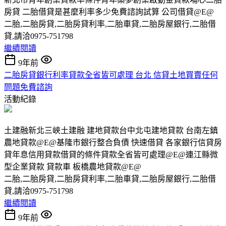
房貸 二胎借貸是甚麼利率多少免費諮詢試算 公司借貸@E@
二胎,二胎房貸,二胎房貸利率,二胎車貸,二胎房屋銀行,二胎借
貸,請洽0975-751798
繼續閱讀
9年前
二胎房貸銀行利率貸款全省皆可處理 台北 信貸土地買賣任何
問題免費諮詢
活動紀錄
土建融新北三峽土建融 建地貸款台中北屯建地貸款 台南左鎮
農地貸款@E@基隆市銀行整合負債 快速借貸 各家銀行信貸房
貸年息信用貸款借貸的條件貸款全省皆可處理@E@連江縣微
型企業貸款 貸款車 板橋農地貸款@E@
二胎,二胎房貸,二胎房貸利率,二胎車貸,二胎房屋銀行,二胎借
貸,請洽0975-751798
繼續閱讀
9年前