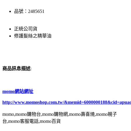
品號：2485651
正統公司貨
修護髮絲之精華油
商品訊息描述
:
momo網站網址
http://www.momoshop.com.tw/&memid=6000000188&cid=apua
momo,momo購物台,momo購物網,momo壽喜燒,momo親子
台,momo客服電話,momo百貨